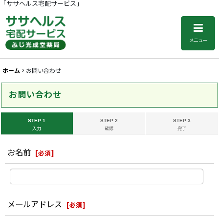
「ササヘルス宅配サービス」
メニュー
ホーム
>
お問い合わせ
お問い合わせ
STEP 1
STEP 2
STEP 3
入力
確認
完了
お名前
[
必須
]
メールアドレス
[
必須
]