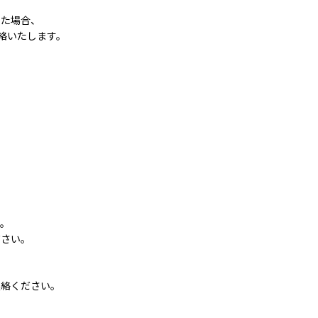
いた場合、
絡いたします。
す。
ださい。
連絡ください。