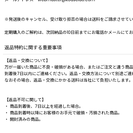
※発送後のキャンセル、受け取り拒否の場合は送料をご請求させて
定期購入のご解約は、次回納品の10日前までにお電話かメールにて
返品特約に関する重要事項
【返品・交換について】
万が一届いた商品に不良・破損がある場合、またはご注文と違う商
到着後7日以内にご連絡ください。返品・交換方法について別途ご連
なおその場合、返品・交換にかかる送料は当社にて負担いたします。
【返品不可に関して】
・ 商品到着後、7日以上を経過した場合。
・ 商品到着時以降にお客様のお手元で破損・汚損された商品。
・ 開封済みの商品。