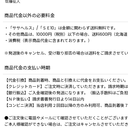
商品代金以外の必要料金
・「ササヘルス」/「ＳＥ10」は金額に関わらず送料無料です。
・その他商品は、10000円（税別）以下の場合、送料600円（北海道
・消費税（表示商品代金に含まれております。）
※発送後のキャンセル、受け取り拒否の場合は送料をご請求させて
商品代金の支払い時期
【代金引換】商品到着時、商品と引換えに代金をお支払いください
【クレジットカード】ご注文時に決済していただきます。請求時期は
【銀行振込】ご入金確認後の発送になります。（振込手数料はご負
【ＮＰ後払い】請求書書発行日より14日以内
【コンビニ決済】当店利用２回目以降の方のみ利用可、商品到着後
●ご注文後に電話やメールにて確認させていただくことがございます
ご本人様確認ができない場合は、ご注文はキャンセルさせていただ