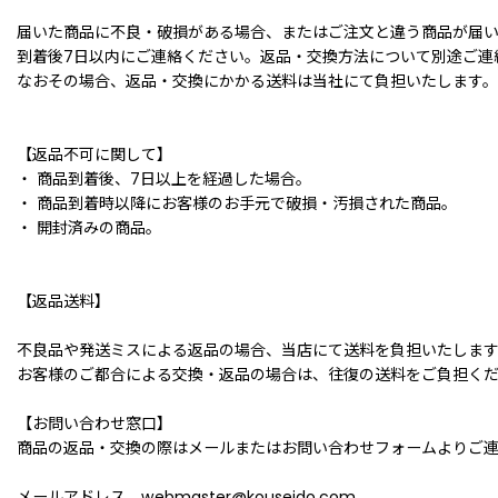
届いた商品に不良・破損がある場合、またはご注文と違う商品が届
到着後7日以内にご連絡ください。返品・交換方法について別途ご連
なおその場合、返品・交換にかかる送料は当社にて負担いたします。
【返品不可に関して】
・ 商品到着後、7日以上を経過した場合。
・ 商品到着時以降にお客様のお手元で破損・汚損された商品。
・ 開封済みの商品。
【返品送料】
不良品や発送ミスによる返品の場合、当店にて送料を負担いたしま
お客様のご都合による交換・返品の場合は、往復の送料をご負担く
【お問い合わせ窓口】
商品の返品・交換の際はメールまたはお問い合わせフォームよりご
メールアドレス webmaster@kouseido.com