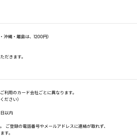
・沖縄・離島は、1200円）
いただきます。
。
ご利用のカード会社ごとに異なります。
担ください）
７日以内
。 ご登録の電話番号やメールアドレスに連絡が取れず、
きます。