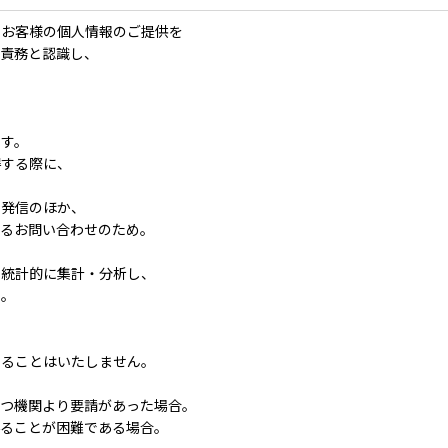
、お客様の個人情報のご提供を
な責務と認識し、
ます。
得する際に、
・発信のほか、
するお問い合わせのため。
を統計的に集計・分析し、
め。
することはいたしません。
もつ機関より要請があった場合。
得ることが困難である場合。