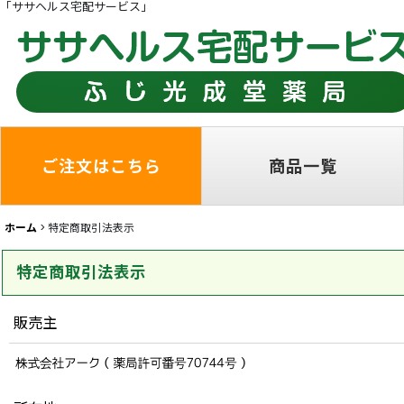
「ササヘルス宅配サービス」
ご注文はこちら
商品一覧
ホーム
>
特定商取引法表示
特定商取引法表示
販売主