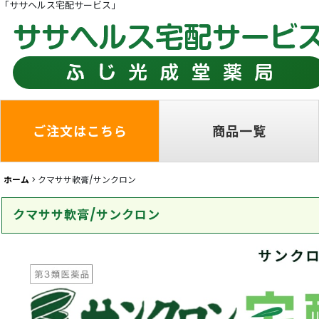
「ササヘルス宅配サービス」
ご注文はこちら
商品一覧
ホーム
>
クマササ軟膏/サンクロン
クマササ軟膏/サンクロン