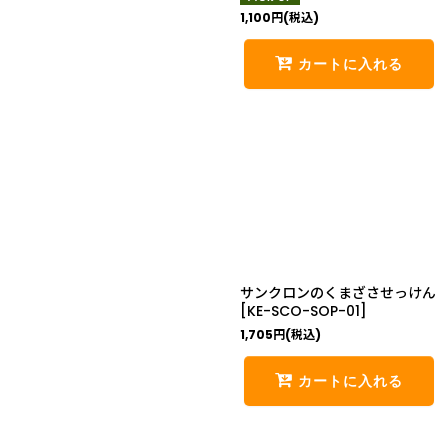
1,100
円
(税込)
カートに入れる
サンクロンのくまざさせっけん
[
KE-SCO-SOP-01
]
1,705
円
(税込)
カートに入れる