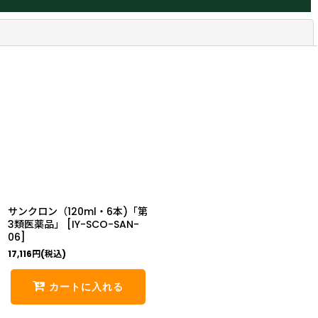
閉じる
サンクロン（120ml・6本)「第
3類医薬品」
[
IY-SCO-SAN-
06
]
17,116
円
(税込)
カートに入れる