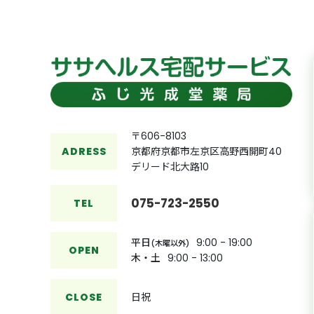
〒606-8103
ADRESS
京都府京都市左京区高野西開町40
デリード北大路10
075-723-2550
TEL
平日
9:00 - 19:00
(木曜以外)
OPEN
木・土
9:00 - 13:00
CLOSE
日祝