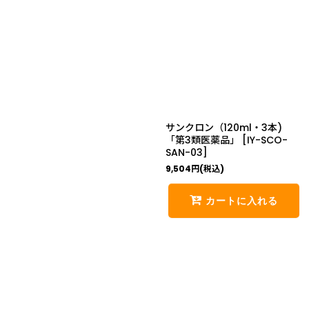
サンクロン（120ml・3本)
「第3類医薬品」
[
IY-SCO-
SAN-03
]
9,504
円
(税込)
カートに入れる