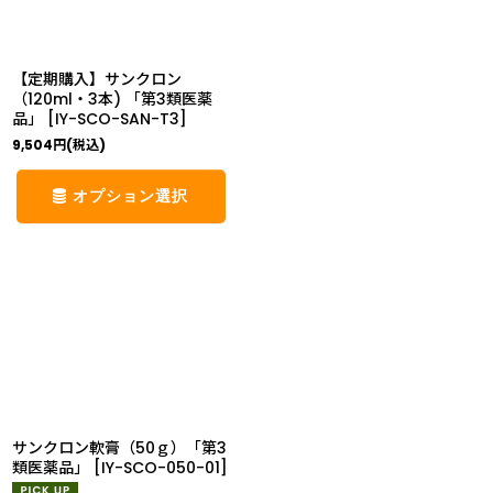
【定期購入】サンクロン
（120ml・3本) 「第3類医薬
品」
[
IY-SCO-SAN-T3
]
9,504
円
(税込)
オプション選択
サンクロン軟膏（50ｇ）「第3
類医薬品」
[
IY-SCO-050-01
]