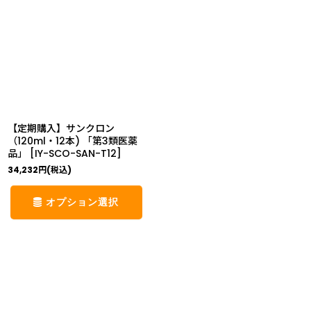
【定期購入】サンクロン
（120ml・12本) 「第3類医薬
品」
[
IY-SCO-SAN-T12
]
34,232
円
(税込)
オプション選択