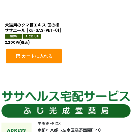
犬猫用のクマ笹エキス 笹の極
ササエール
[
KE-SAS-PET-01
]
2,200
円
(税込)
カートに入れる
〒606-8103
ADRESS
京都府京都市左京区高野西開町40