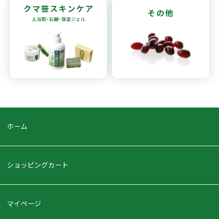
クマ笹
スキンケア
その他
入浴剤･石鹸
･保湿ジェル
ホーム
ショッピングカート
マイページ