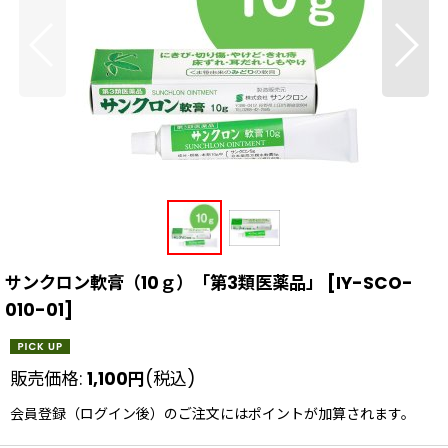
サンクロン軟膏（10ｇ）「第3類医薬品」
[
IY-SCO-
010-01
]
販売価格
:
1,100
円
(税込)
会員登録（ログイン後）のご注文にはポイントが加算されます。