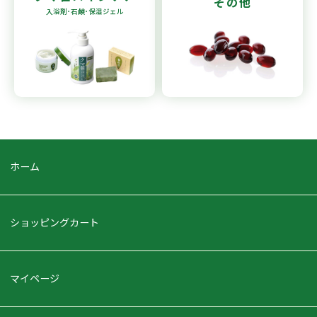
その他
入浴剤･石鹸
･保湿ジェル
ホーム
ショッピングカート
マイページ