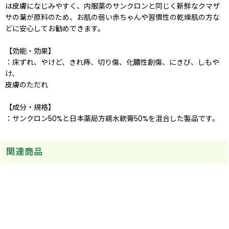
は皮膚になじみやすく、内服薬のサンクロンと同じく新鮮なクマザ
サの葉が原料のため、お肌の弱い赤ちゃんや習慣性の乾燥肌の方な
どに安心してお勧めできます。
【効能・効果】
：床ずれ、やけど、きれ痔、切り傷、化膿性創傷、にきび、しもや
け、
皮膚のただれ
【成分・規格】
：サンクロン50%と日本薬局方親水軟膏50%を混合した製品です。
関連商品