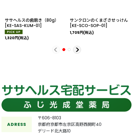
ササヘルスの歯磨き（80g）
サンクロンのくまざさせっけん
[
KE-SAS-KUM-01
]
[
KE-SCO-SOP-01
]
1,705
円
(税込)
1,320
円
(税込)
〒606-8103
ADRESS
京都府京都市左京区高野西開町40
デリード北大路10