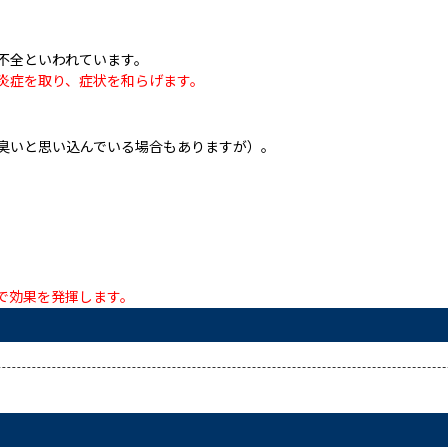
不全といわれています。
炎症を取り、症状を和らげます。
臭いと思い込んでいる場合もありますが）。
。
で効果を発揮します。