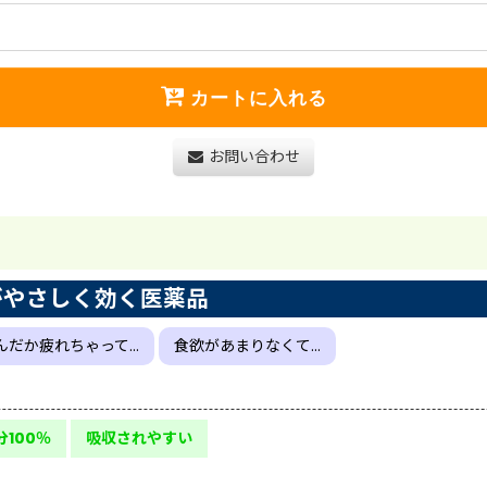
カートに入れる
お問い合わせ
がやさしく効く医薬品
んだか疲れちゃって…
食欲があまりなくて…
100％
吸収されやすい