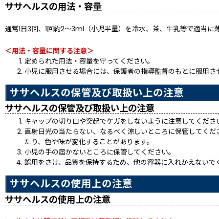
ササヘルスの用法・容量
通常1日3回、1回約2〜3ml（小児半量）を冷水、茶、牛乳等で適
＜用法・容量に関する注意＞
定められた用法・容量を守ってください。
小児に服用させる場合には、保護者の指導監督のもとに服用さ
ササヘルスの保管及び取扱い上の注意
ササヘルスの保管及び取扱い上の注意
キャップの切り口や突起でケガをしないように注意してくださ
直射日光の当たらない、なるべく涼しいところに保管してくだ
たり、色や味が変化することがあります。
小児の手の届かないところに保管してください。
誤用をさけ、品質を保持するため、他の容器に入れかえないで
ササヘルスの使用上の注意
ササヘルスの使用上の注意