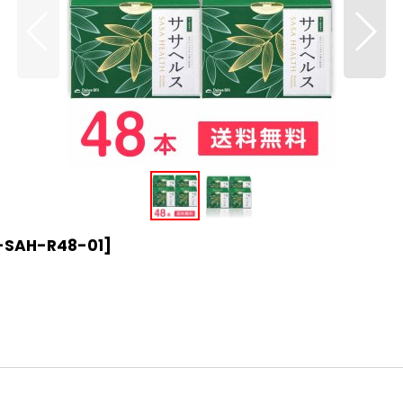
-SAH-R48-01
]