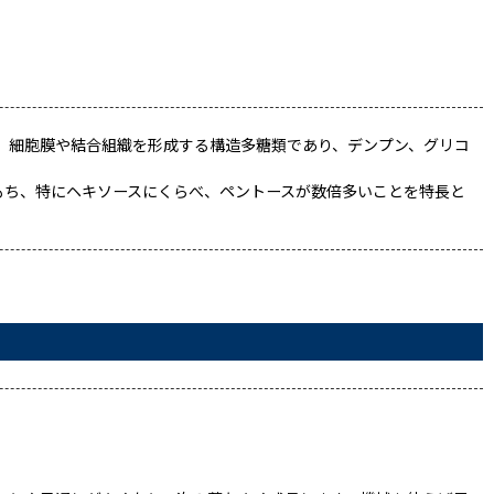
、細胞膜や結合組織を形成する構造多糖類であり、デンプン、グリコ
もち、特にヘキソースにくらべ、ペントースが数倍多いことを特長と