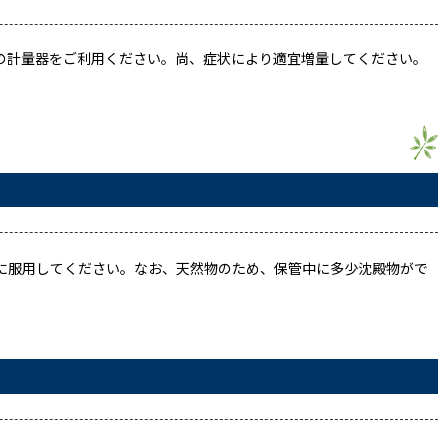
付の計量器をご利用ください。尚、症状により適宜増量してください。
に服用してください。なお、天然物のため、保管中に多少沈殿物がで