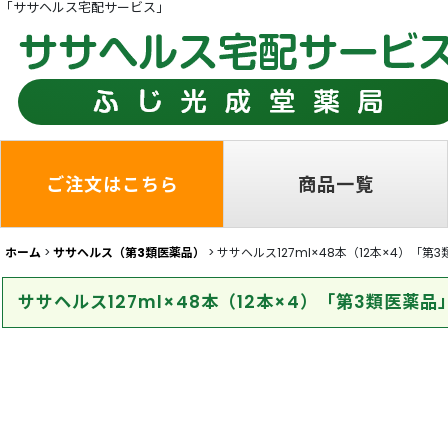
「ササヘルス宅配サービス」
ご注文はこちら
商品一覧
ホーム
>
ササヘルス（第3類医薬品）
>
ササヘルス127ml×48本（12本×4）「第
ササヘルス127ml×48本（12本×4）「第3類医薬品