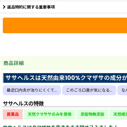
返品特約に関する重要事項
商品詳細
ササヘルスは天然由来100%クマザサの成分
最近口内炎が治りにくくて…
このごろ口臭が気になる…
な
ササヘルスの特徴
医薬品
天然クマササのみを使用
添加物無添加
天然成分