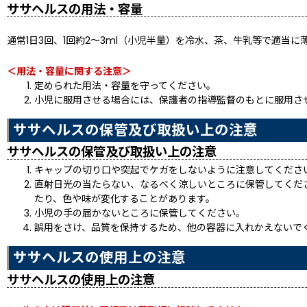
ササヘルスの用法・容量
通常1日3回、1回約2〜3ml（小児半量）を冷水、茶、牛乳等で適
＜用法・容量に関する注意＞
定められた用法・容量を守ってください。
小児に服用させる場合には、保護者の指導監督のもとに服用さ
ササヘルスの保管及び取扱い上の注意
ササヘルスの保管及び取扱い上の注意
キャップの切り口や突起でケガをしないように注意してくださ
直射日光の当たらない、なるべく涼しいところに保管してくだ
たり、色や味が変化することがあります。
小児の手の届かないところに保管してください。
誤用をさけ、品質を保持するため、他の容器に入れかえないで
ササヘルスの使用上の注意
ササヘルスの使用上の注意