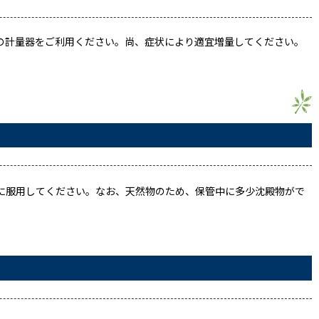
付の計量器をご利用ください。尚、症状により適宜増量してください。
に服用してください。なお、天然物のため、保管中に多少沈殿物がで