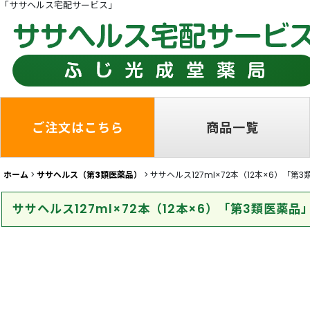
「ササヘルス宅配サービス」
ご注文はこちら
商品一覧
ホーム
>
ササヘルス（第3類医薬品）
>
ササヘルス127ml×72本（12本×6）「第
ササヘルス127ml×72本（12本×6）「第3類医薬品