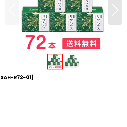
-SAH-R72-01
]