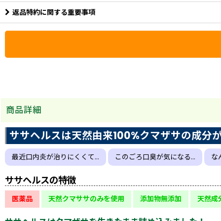
返品特約に関する重要事項
商品詳細
ササヘルスは天然由来100%クマザサの成分
最近口内炎が治りにくくて…
このごろ口臭が気になる…
な
ササヘルスの特徴
医薬品
天然クマササのみを使用
添加物無添加
天然成分