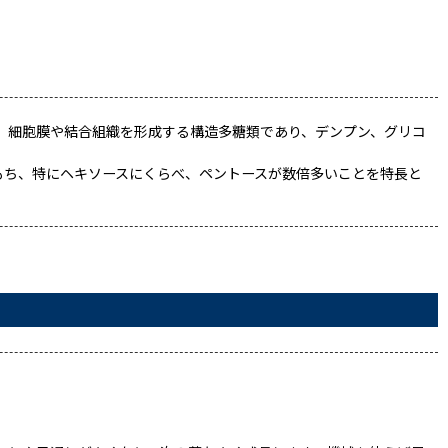
、細胞膜や結合組織を形成する構造多糖類であり、デンプン、グリコ
もち、特にヘキソースにくらべ、ペントースが数倍多いことを特長と