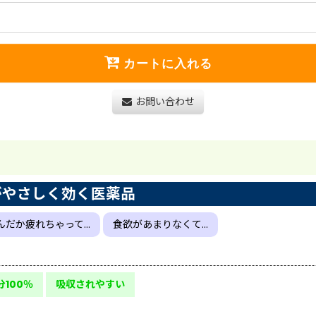
カートに入れる
お問い合わせ
がやさしく効く医薬品
んだか疲れちゃって…
食欲があまりなくて…
100％
吸収されやすい