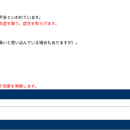
不全といわれています。
炎症を取り、症状を和らげます。
臭いと思い込んでいる場合もありますが）。
。
で効果を発揮します。