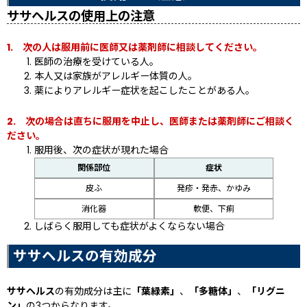
ササヘルスの使用上の注意
1. 次の人は服用前に医師又は薬剤師に相談してください。
医師の治療を受けている人。
本人又は家族がアレルギー体質の人。
薬によりアレルギー症状を起こしたことがある人。
2. 次の場合は直ちに服用を中止し、医師または薬剤師にご相談く
ださい。
服用後、次の症状が現れた場合
関係部位
症状
皮ふ
発疹・発赤、かゆみ
消化器
軟便、下痢
しばらく服用しても症状がよくならない場合
ササヘルスの有効成分
ササヘルス
の有効成分は主に
「葉緑素」
、
「多糖体」
、
「リグニ
ン」
の3つからなります。