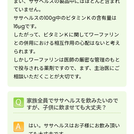
まい、ササヘルスの製品中にはほとんど含まれ
ていません。
ササヘルスの100g中のビタミンＫの含有量は
16μgです。
したがって、ビタミンＫに関してワーファリン
との併用における相互作用の心配はないと考え
られます。
しかしワーファリンは医師の厳密な管理のもと
で投与される薬剤ですので、まず、主治医にご
相談いただくことが大切です。
家族全員でササヘルスを飲みたいので
すが、子供に飲ませても大丈夫？
はい。ササヘルスはお子様にお飲み頂い