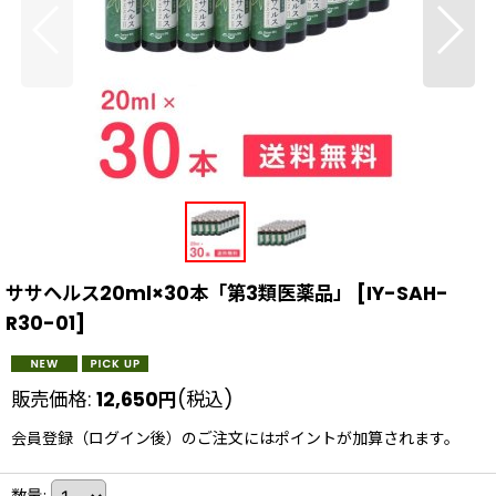
ササヘルス20ml×30本「第3類医薬品」
[
IY-SAH-
R30-01
]
販売価格
:
12,650
円
(税込)
会員登録（ログイン後）のご注文にはポイントが加算されます。