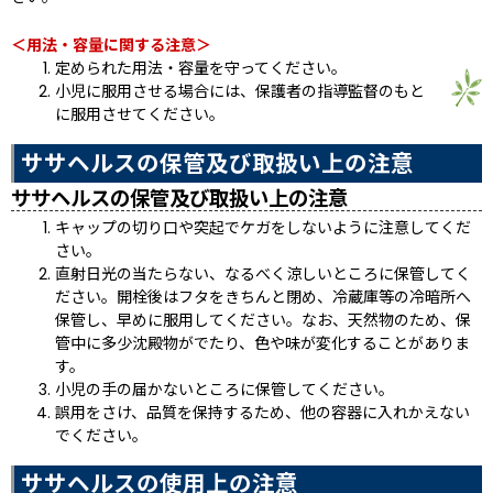
＜用法・容量に関する注意＞
定められた用法・容量を守ってください。
小児に服用させる場合には、保護者の指導監督のもと
に服用させてください。
ササヘルスの保管及び取扱い上の注意
ササヘルスの保管及び取扱い上の注意
キャップの切り口や突起でケガをしないように注意してくだ
さい。
直射日光の当たらない、なるべく涼しいところに保管してく
ださい。開栓後はフタをきちんと閉め、冷蔵庫等の冷暗所へ
保管し、早めに服用してください。なお、天然物のため、保
管中に多少沈殿物がでたり、色や味が変化することがありま
す。
小児の手の届かないところに保管してください。
誤用をさけ、品質を保持するため、他の容器に入れかえない
でください。
ササヘルスの使用上の注意