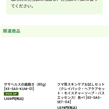
てください。
関連商品
ササヘルスの歯磨き（80g）
クマ笹スキンケアお試しセット
[
KE-SAS-KUM-01
]
（クレイパック・ヘアケアセッ
ト・モイスチャーソープ・バス
エッセンス）各×1
[
KE-SAS-
1,320
円
(税込)
SET-04
]
1,078
円
(税込)