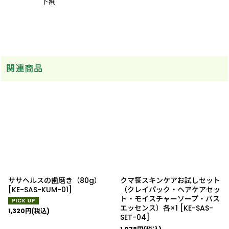
下痢
関連商品
ササヘルスの歯磨き（80g）
クマ笹スキンケアお試しセット
[
KE-SAS-KUM-01
]
（クレイパック・ヘアケアセッ
ト・モイスチャーソープ・バス
エッセンス）各×1
[
KE-SAS-
1,320
円
(税込)
SET-04
]