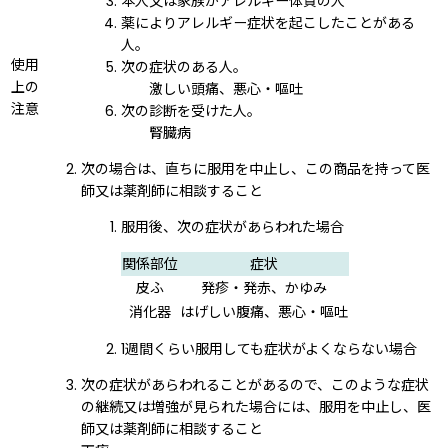
本人又は家族がアレルギー体質の人
薬によりアレルギー症状を起こしたことがある
人。
使用
次の症状のある人。
上の
激しい頭痛、悪心・嘔吐
注意
次の診断を受けた人。
腎臓病
次の場合は、直ちに服用を中止し、この商品を持って医
師又は薬剤師に相談すること
服用後、次の症状があらわれた場合
関係部位
症状
皮ふ
発疹・発赤、かゆみ
消化器
はげしい腹痛、悪心・嘔吐
1週間くらい服用しても症状がよくならない場合
次の症状があらわれることがあるので、このような症状
の継続又は増強が見られた場合には、服用を中止し、医
師又は薬剤師に相談すること