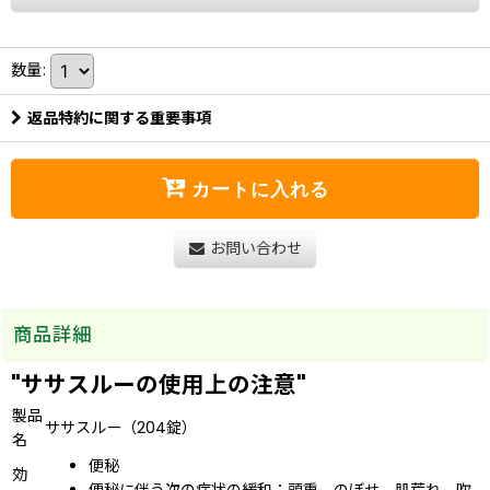
数量
:
返品特約に関する重要事項
カートに入れる
お問い合わせ
商品詳細
"ササスルーの使用上の注意"
製品
ササスルー（204錠）
名
便秘
効