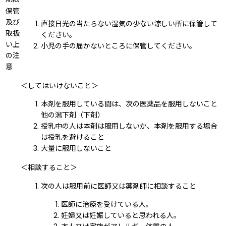
保管
及び
直接日光の当たらない湿気の少ない涼しい所に保管して
取扱
ください。
い上
小児の手の届かないところに保管してください。
の注
意
＜してはいけないこと＞
本剤を服用している間は、次の医薬品を服用しないこと
他の潟下剤（下剤）
授乳中の人は本剤は服用しないか、本剤を服用する場合
は授乳を避けること
大量に服用しないこと
＜相談すること＞
次の人は服用前に医師又は薬剤師に相談すること
医師に治療を受けている人。
妊婦又は妊娠していると思われる人。