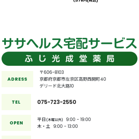
1,078
円
(税込)
〒606-8103
ADRESS
京都府京都市左京区高野西開町40
デリード北大路10
075-723-2550
TEL
平日
9:00 - 19:00
(木曜以外)
OPEN
木・土
9:00 - 13:00