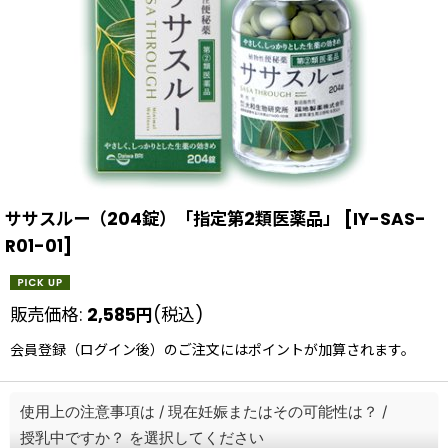
ササスルー（204錠）「指定第2類医薬品」
[
IY-SAS-
R01-01
]
販売価格
:
2,585
円
(税込)
会員登録（ログイン後）のご注文にはポイントが加算されます。
使用上の注意事項は
/
現在妊娠またはその可能性は？
/
授乳中ですか？
を選択してください