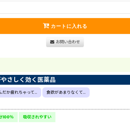
カートに入れる
お問い合わせ
がやさしく効く医薬品
んだか疲れちゃって…
食欲があまりなくて…
100％
吸収されやすい