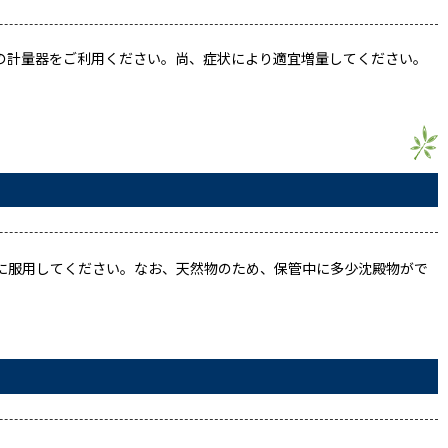
付の計量器をご利用ください。尚、症状により適宜増量してください。
に服用してください。なお、天然物のため、保管中に多少沈殿物がで