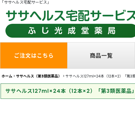
「ササヘルス宅配サービス」
ご注文はこちら
商品一覧
ホーム
>
ササヘルス（第3類医薬品）
>
ササヘルス127ml×24本（12本×2）「第
ササヘルス127ml×24本（12本×2）「第3類医薬品