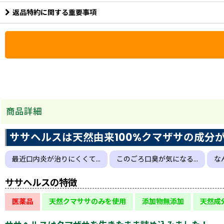
返品特約に関する重要事項
商品詳細
ササヘルスは天然由来100%クマザサの成分
最近口内炎が治りにくくて…
このごろ口臭が気になる…
な
ササヘルスの特徴
医薬品
天然クマササのみを使用
添加物無添加
天然成分