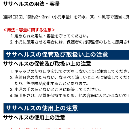
ササヘルスの用法・容量
通常1日3回、1回約2〜3ml（小児半量）を冷水、茶、牛乳等で適
＜用法・容量に関する注意＞
定められた用法・容量を守ってください。
小児に服用させる場合には、保護者の指導監督のもとに服用さ
ササヘルスの保管及び取扱い上の注意
ササヘルスの保管及び取扱い上の注意
キャップの切り口や突起でケガをしないように注意してくださ
直射日光の当たらない、なるべく涼しいところに保管してくだ
たり、色や味が変化することがあります。
小児の手の届かないところに保管してください。
誤用をさけ、品質を保持するため、他の容器に入れかえないで
ササヘルスの使用上の注意
ササヘルスの使用上の注意