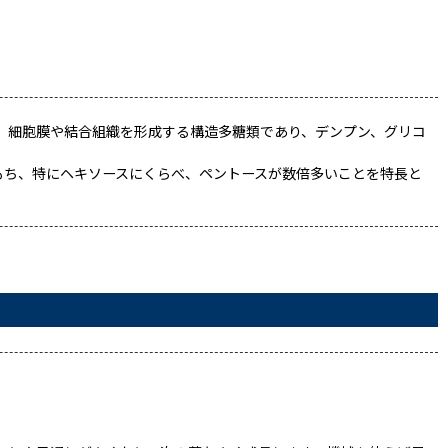
、細胞膜や結合組織を形成する構造多糖類であり、デンプン、グリコ
もち、特にヘキソースにくらべ、ペントースが数倍多いことを特長と