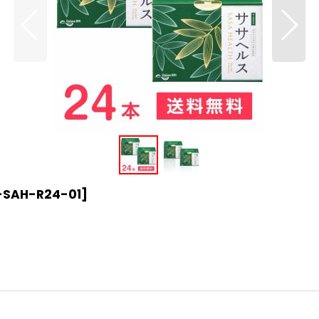
-SAH-R24-01
]