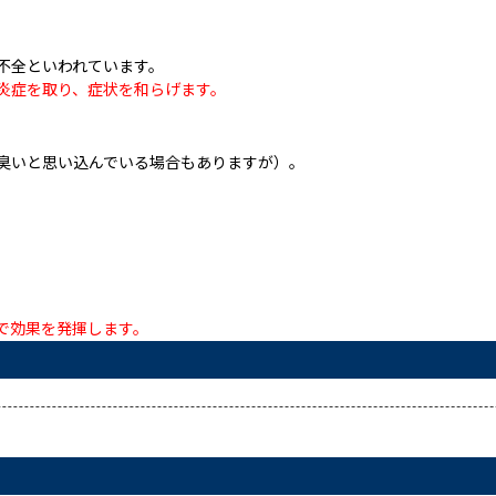
不全といわれています。
炎症を取り、症状を和らげます。
臭いと思い込んでいる場合もありますが）。
。
で効果を発揮します。