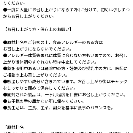
りください。
●一度に大量にお召し上がりにならず2回に分けて、初めは少しずつ
からお召し上がりください。
【お召し上がり方・保存上のお願い】
●原材料名をご参照の上、食品アレルギーのある方は
お召し上がりにならないでください。
●アレルギー体質等まれに体質に合わない方もいますので、お召し
上がり後体調のすぐれない時は中止してください。
●薬を服用中あるいは通院中の方・妊娠及び授乳中の方は、医師に
ご相談の上お召し上がりください。
●吸湿しやすい成分が含まれています。お召し上がり後はチャック
をしっかりと閉めて保存してください。
●開封された製品は、一ヶ月程度を目安にお召し上がりください。
●お子様の手の届かない所に保存ください。
●食生活は、主食、主菜、副菜を基本に食事のバランスを。
「原材料名」