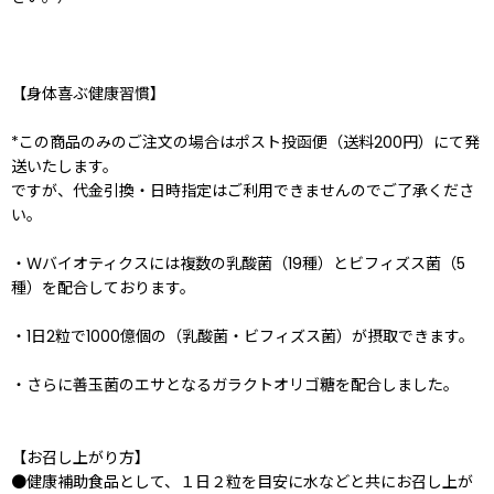
【身体喜ぶ健康習慣】
*この商品のみのご注文の場合はポスト投函便（送料200円）にて発
送いたします。
ですが、代金引換・日時指定はご利用できませんのでご了承くださ
い。
・Ｗバイオティクスには複数の乳酸菌（19種）とビフィズス菌（5
種）を配合しております。
・1日2粒で1000億個の（乳酸菌・ビフィズス菌）が摂取できます。
・さらに善玉菌のエサとなるガラクトオリゴ糖を配合しました。
【お召し上がり方】
●健康補助食品として、１日２粒を目安に水などと共にお召し上が