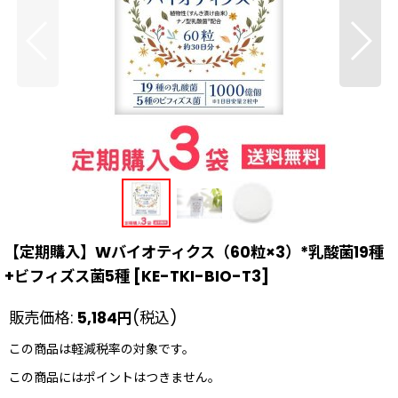
【定期購入】Wバイオティクス（60粒×3）*乳酸菌19種
+ビフィズス菌5種
[
KE-TKI-BIO-T3
]
販売価格
:
5,184
円
(税込)
この商品は軽減税率の対象です。
この商品にはポイントはつきません。