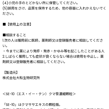
(4)小児の手のとどかない所に保管してください。
(5)誤用をさけ、品質を保持するため、他の容器に入れかえないでく
ださい。
■【使用上の注意】
■相談すること
1.次の人は服用前に医師，薬剤師又は登録販売者に相談してくださ
い。
・今までに薬により発疹・発赤・かゆみ等を起こしたことがある人
2.しばらく服用しても症状が良くならない場合は使用を中止し，薬
剤師又は登録販売者に相談してください。
【製造元】
株式会社大和生物研究所
＜SE-10（エス・イー・テン）クマ笹濃縮顆粒＞
「SE-10」はクマササエキスの顆粒版。