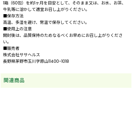
1箱（60包）を約1ヶ月を目安として、そのまま又は、お水、お茶、
牛乳等に溶かして適宜お召し上がりください。
■保存方法
高温、多湿を避け、常温で保存してください。
■使用上の注意
開封後は、品質保持のためなるべくお早めにお召し上がりくださ
い。
■販売者
株式会社ササヘルス
長野県茅野市玉川字原山11400-1018
関連商品