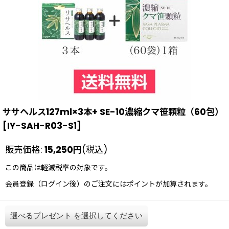
ササヘルス127ml×3本+ SE-10濃縮クマ笹顆粒（60包）
[
IY-SAH-R03-S1
]
販売価格
:
15,250
円
(税込)
この商品は軽減税率の対象です。
会員登録（ログイン後）のご注文にはポイントが加算されます。
選べるプレゼント
を選択してください