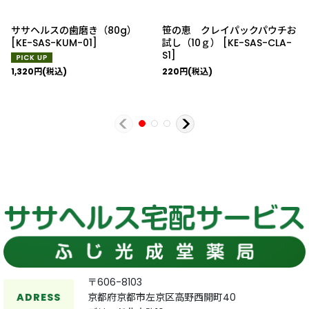
ササヘルスの歯磨き（80g）
笹の恵 クレイパックパウチお
[
KE-SAS-KUM-01
]
試し（10ｇ）
[
KE-SAS-CLA-
S1
]
1,320
円
(税込)
220
円
(税込)
〒606-8103
ADRESS
京都府京都市左京区高野西開町40