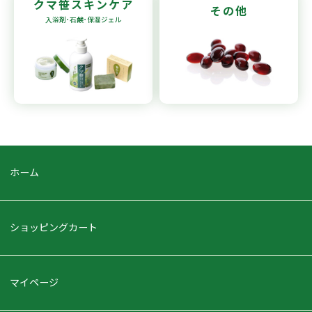
クマ笹
スキンケア
その他
入浴剤･石鹸
･保湿ジェル
ホーム
ショッピングカート
マイページ