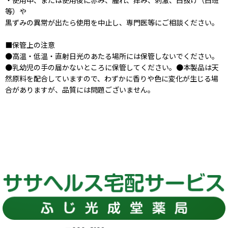
・使用中、または使用後に赤み、腫れ、痒み、刺激、白抜け（白班
等）や
黒ずみの異常が出たら使用を中止し、専門医等にご相談ください。
■保管上の注意
●高温・低温・直射日光のあたる場所には保管しないでください。
●乳幼児の手の届かないところに保管してください。●本製品は天
然原料を配合していますので、わずかに香りや色に変化が生じる場
合がありますが、品質には問題ございません。