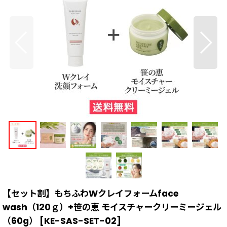
【セット割】もちふわWクレイフォームface
wash（120ｇ）+笹の恵 モイスチャークリーミージェル
（60g）
[
KE-SAS-SET-02
]