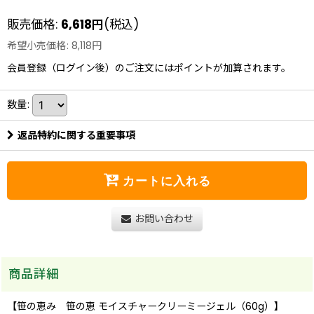
販売価格
:
6,618
円
(税込)
希望小売価格
:
8,118
円
会員登録（ログイン後）のご注文にはポイントが加算されます。
数量
:
返品特約に関する重要事項
カートに入れる
お問い合わせ
商品詳細
【笹の恵み 笹の恵 モイスチャークリーミージェル（60g）】