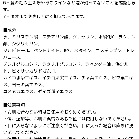
6・髪の毛の生え際やあごラインなど泡が残ってないことを確認しま
す。
7・タオルでやさしく軽く抑えてふきます。
■成分
水、ミリスチン酸、ステアリン酸、グリセリン、水酸化K、ラウリン
酸、ジグリセリン、
ソルビトール、ベントナイト、BG、ベタイン、コメデンプン、トレ
ハロース、
デシルグルコシド、ラウリルグルコシド、ラベンダー油、海シル
ト、ビオサッカリドガム-1、
カイコまゆエキス、イチゴ果実エキス、チャ葉エキス、ビワ葉エキ
ス、ヨモギ葉エキス、
コメヌカエキス、ダイズ種子エキス
■注意事項
・お肌に合わない時はご使用をおやめください。
・傷、湿疹等、お肌に異常のある部位には使用しないでください。
・目に入らないようにご注意ください。目に入った場合は直ちに洗
い流してください。