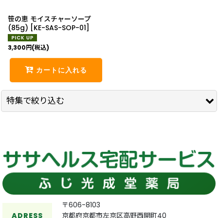
笹の恵 モイスチャーソープ
(85g)
[
KE-SAS-SOP-01
]
3,300
円
(税込)
カートに入れる
特集で絞り込む
SE10+スキンケア
セット割
35周年
京のすっぴんさん
〒606-8103
ADRESS
京都府京都市左京区高野西開町40