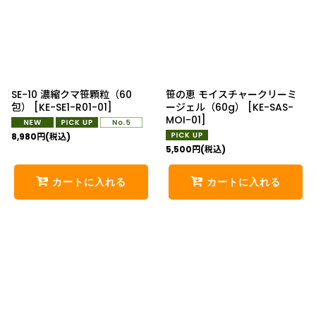
絞り込む
SE-10 濃縮クマ笹顆粒（60
笹の恵 モイスチャークリーミ
包）
[
KE-SE1-R01-01
]
ージェル（60g）
[
KE-SAS-
MOI-01
]
8,980
円
(税込)
5,500
円
(税込)
カートに入れる
カートに入れる