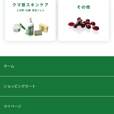
クマ笹
スキンケア
その他
入浴剤･石鹸
･保湿ジェル
ホーム
ショッピングカート
マイページ