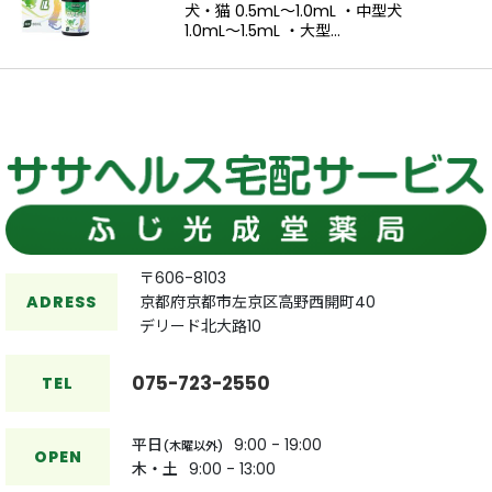
犬・猫 0.5mL〜1.0mL ・中型犬
1.0mL〜1.5mL ・大型…
〒606-8103
ADRESS
京都府京都市左京区高野西開町40
デリード北大路10
075-723-2550
TEL
平日
9:00 - 19:00
(木曜以外)
OPEN
木・土
9:00 - 13:00