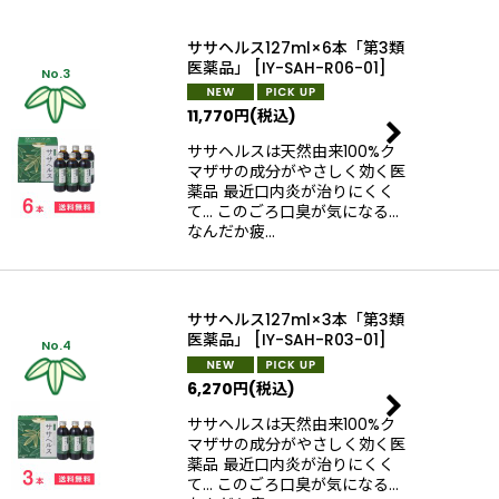
ササヘルス127ml×6本「第3類
医薬品」
[
IY-SAH-R06-01
]
No.3
11,770
円
(税込)
ササヘルスは天然由来100%ク
マザサの成分がやさしく効く医
薬品 最近口内炎が治りにくく
て… このごろ口臭が気になる…
なんだか疲…
ササヘルス127ml×3本「第3類
医薬品」
[
IY-SAH-R03-01
]
No.4
6,270
円
(税込)
ササヘルスは天然由来100%ク
マザサの成分がやさしく効く医
薬品 最近口内炎が治りにくく
て… このごろ口臭が気になる…